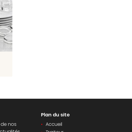
Plan du site
 de nos
Accueil
ctualités