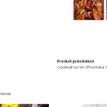
Produit précédent
Cocktail ou vin d'honneur 1
resser