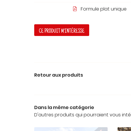
Formule plat unique

CE PRODUIT M'INTÉRESSE
Retour aux produits
Dans la même catégorie
D'autres produits qui pourraient vous inté