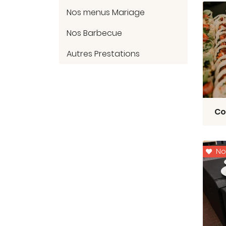
Nos menus Mariage
Nos Barbecue
Autres Prestations
Co
No
