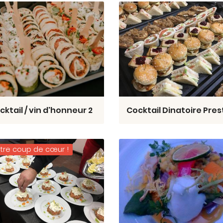
cktail / vin d'honneur 2
tre coup de cœur !