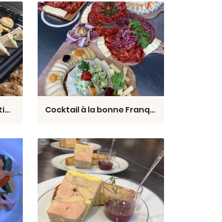
Cocktail Dinatoire Prestige
Cocktail à la bonne Franquette