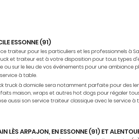
ILE ESSONNE (91)
ice traiteur pour les particuliers et les professionnels à
truck et traiteur est à votre disposition pour tous types 
le ou sur le lieu de vos événements pour une ambiance plu
service à table.
truck truck à domicile sera notamment parfaite pour des 
rs faits maison, wraps et autres hot dogs pour régaler t
pose aussi son service traiteur classique avec le service 
IN LÈS ARPAJON, EN ESSONNE (91) ET ALENTOU