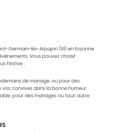
 Saint-Germain-lès-Arpajon (91) en Essonne
d'événements. Vous pouvez choisir :
s festive ;
lendemains de mariage, ou pour des
ous vos convives dans la bonne humeur.
à table, pour des mariages ou tout autre
RS