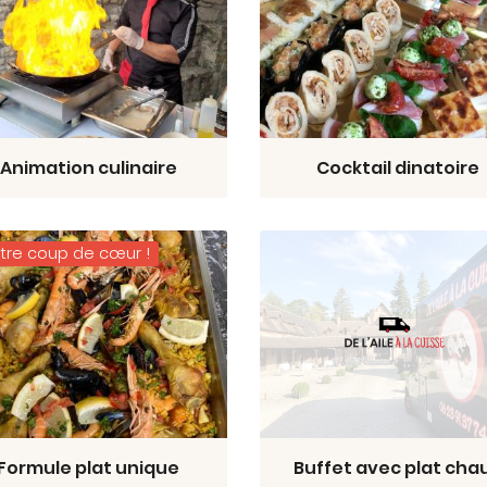
Animation culinaire
Cocktail dinatoire
tre coup de cœur !
Formule plat unique
Buffet avec plat cha