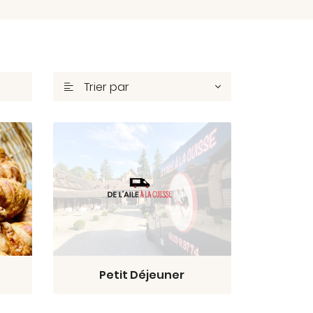
Trier par

Petit Déjeuner