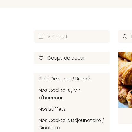
Voir tout


Coups de coeur

Petit Déjeuner / Brunch
Nos Cocktails / Vin
d'honneur
Nos Buffets
Nos Cocktails Déjeunatoire /
Dinatoire