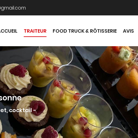
ACCUEIL
TRAITEUR
FOOD TRUCK & RÔTISSERIE
AVIS
ssonne
et, cocktail -
mmerciales