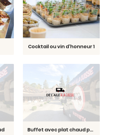
Cocktail ou vin d'honneur 1
ud
Buffet avec plat chaud prestige