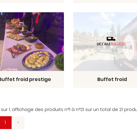
Buffet froid prestige
Buffet froid
sur 1,
affichage des produits
n°1 à n°21 sur un total de 21
produ
1