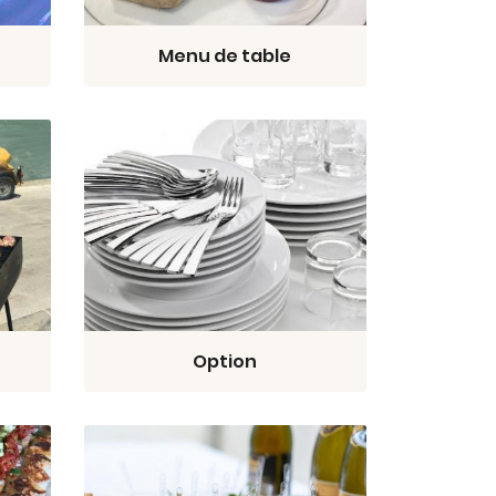
Menu de table
Option