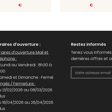
€
€
raires d'ouverture :
Restez informés
aires d'ouverture Mail et
Tenez vous informés
léphone :
dernières offres et a
 Lundi au Vendredi : 8h30 à
h00
Samedi et Dimanche : Fermé
ngés / Fermeture :
u 21/02/2026 au 08/03/2026
lus
u 18/04/2026 au 26/04/2026
lus