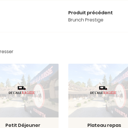
Produit précédent
Brunch Prestige
resser
Petit Déjeuner
Plateau repas