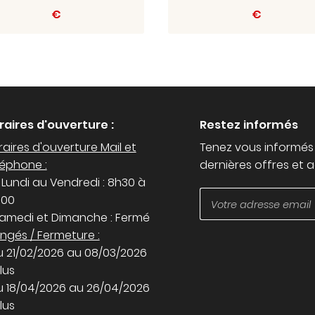
€
€
raires d'ouverture :
Restez informés
aires d'ouverture Mail et
Tenez vous informés
léphone :
dernières offres et a
 Lundi au Vendredi : 8h30 à
h00
Samedi et Dimanche : Fermé
ngés / Fermeture :
u 21/02/2026 au 08/03/2026
lus
u 18/04/2026 au 26/04/2026
lus