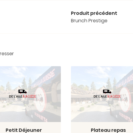
Produit précédent
Brunch Prestige
resser
Petit Déjeuner
Plateau repas