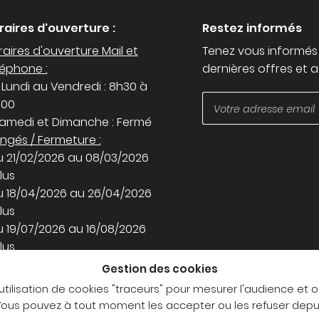
raires d'ouverture :
Restez informés
aires d'ouverture Mail et
Tenez vous informés
léphone :
dernières offres et a
 Lundi au Vendredi : 8h30 à
h00
Samedi et Dimanche : Fermé
ngés / Fermeture :
u 21/02/2026 au 08/03/2026
lus
u 18/04/2026 au 26/04/2026
lus
u 19/07/2026 au 16/08/2026
lus
Gestion des cookies
joignez-nous
'utilisation de cookies "traceurs" pour mesurer l'audience et o
. Vous pouvez à tout moment les accepter ou les refuser dep