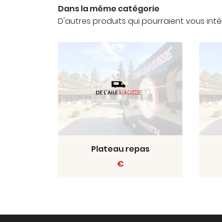
Dans la même catégorie
D'autres produits qui pourraient vous inté
Plateau repas
€